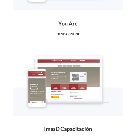
You Are
TIENDA ONLINE
ImasD Capacitación