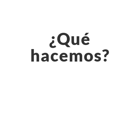
¿Qué
hacemos?