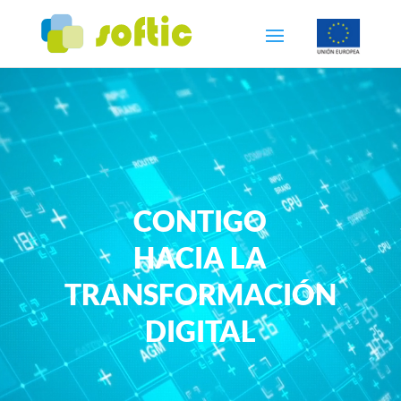
Reproductor
de
vídeo
CONTIGO
HACIA LA
TRANSFORMACIÓN
DIGITAL