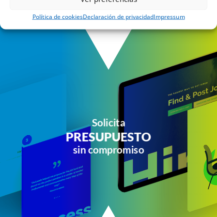
Política de cookies
Declaración de privacidad
Impressum
Solicita
PRESUPUESTO
sin compromiso