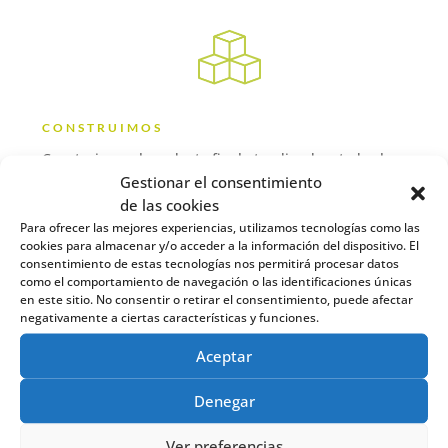
CONSTRUIMOS
Construimos el producto final atendiendo a todas las
Gestionar el consentimiento
fases del diseño.
de las cookies
Para ofrecer las mejores experiencias, utilizamos tecnologías como las
cookies para almacenar y/o acceder a la información del dispositivo. El
consentimiento de estas tecnologías nos permitirá procesar datos
como el comportamiento de navegación o las identificaciones únicas
en este sitio. No consentir o retirar el consentimiento, puede afectar
negativamente a ciertas características y funciones.
Aceptar
ACOMPAÑAMOS
Seguimos contigo hacia la transformación digital.
Denegar
Ver preferencias