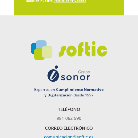
datos en nuestra
Política de Privacidad
Expertos en
Cumplimiento Normativo
y Digitalización
desde 1997
TELÉFONO
981 062 590
CORREO ELECTRÓNICO
comunicacion@softic.es