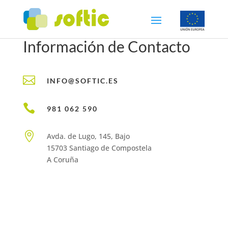
Información de Contacto

INFO@SOFTIC.ES

981 062 590

Avda. de Lugo, 145, Bajo
15703 Santiago de Compostela
A Coruña