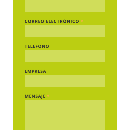
CORREO ELECTRÓNICO
*
TELÉFONO
EMPRESA
MENSAJE
*