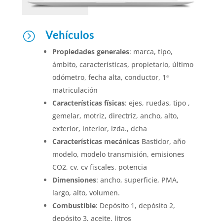
Vehículos
=
Propiedades generales
: marca, tipo,
ámbito, características, propietario, último
odómetro, fecha alta, conductor, 1ª
matriculación
Características físicas
: ejes, ruedas, tipo ,
gemelar, motriz, directriz, ancho, alto,
exterior, interior, izda., dcha
Características mecánicas
Bastidor, año
modelo, modelo transmisión, emisiones
CO2, cv, cv fiscales, potencia
Dimensiones
: ancho, superficie, PMA,
largo, alto, volumen.
Combustible
: Depósito 1, depósito 2,
depósito 3, aceite, litros