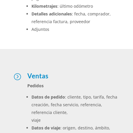
Kilometrajes
: último odómetro
Detalles adicionales
: fecha, comprador,
referencia factura, proveedor
Adjuntos
Ventas
=
Pedidos
Datos de pedido
: cliente, tipo, tarifa, fecha
creación, fecha servicio, referencia,
referencia cliente,
viaje
Datos de viaje
: origen, destino, ámbito,