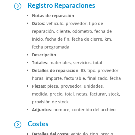
Registro Reparaciones
=
Notas de reparación
Datos
: vehículo, proveedor, tipo de
reparación, cliente, odómetro, fecha de
inicio, fecha de fin, fecha de cierre, km,
fecha programada
Descripción
Totales
: materiales, servicios, total
Detalles de reparación
: ID, tipo, proveedor,
horas, importe, facturable, finalizado, fecha
Piezas
: pieza, proveedor, unidades,
medida, precio, total, notas, facturar, stock,
provisión de stock
Adjuntos
: nombre, contenido del archivo
Costes
=
Detalles del coste:
vehículo, tipo, precio