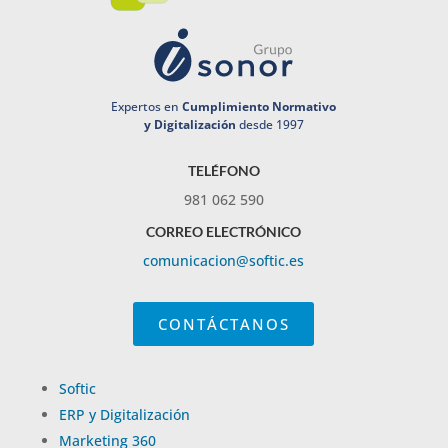
Expertos en
Cumplimiento Normativo
y Digitalización
desde 1997
TELÉFONO
981 062 590
CORREO ELECTRÓNICO
comunicacion@softic.es
CONTÁCTANOS
Softic
ERP y Digitalización
Marketing 360