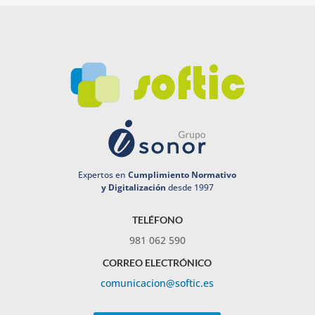
Expertos en
Cumplimiento Normativo
y Digitalización
desde 1997
TELÉFONO
981 062 590
CORREO ELECTRÓNICO
comunicacion@softic.es