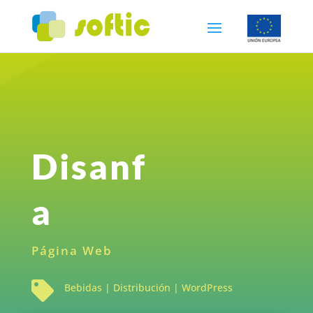
Disanf
a
Página Web

Bebidas
|
Distribución
|
WordPress