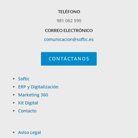
TELÉFONO
981 062 590
CORREO ELECTRÓNICO
comunicacion@softic.es
CONTÁCTANOS
Softic
ERP y Digitalización
Marketing 360
Kit Digital
Contacto
Aviso Legal