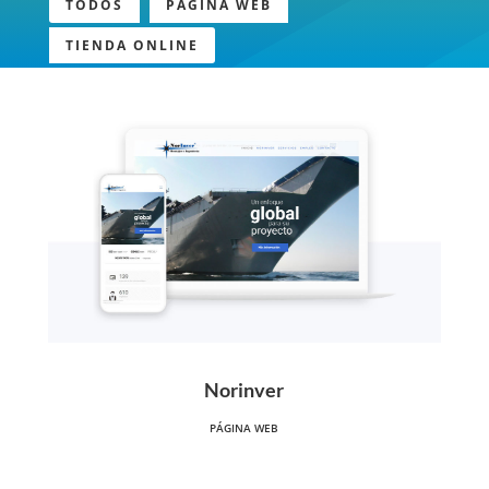
TODOS
PÁGINA WEB
TIENDA ONLINE
Norinver
PÁGINA WEB